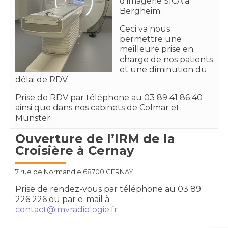
d’imagerie SICA à
Bergheim.
Ceci va nous
permettre une
meilleure prise en
charge de nos patients
et une diminution du
délai de RDV.
Prise de RDV par téléphone au 03 89 41 86 40
ainsi que dans nos cabinets de Colmar et
Munster.
Ouverture de l’IRM de la
Croisière à Cernay
7 rue de Normandie 68700 CERNAY
Prise de rendez-vous par téléphone au 03 89
226 226 ou par e-mail à
contact@imvradiologie.fr