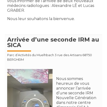
vous informer de l’arrivée de deux nouveaux
médecins radiologues : Alexandre LÊ et Lucas
GRABER.
Nous leur souhaitons la bienvenue.
Arrivée d’une seconde IRM au
SICA
Parc d’Activités du Muelhbach 3 rue des Artisans 68750
BERGHEIM
Nous sommes
heureux de vous
annoncer l’arrivée
d’une seconde IRM
Nouvelle Génération
dans notre centre