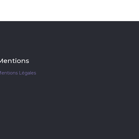
Mentions
entions Légales