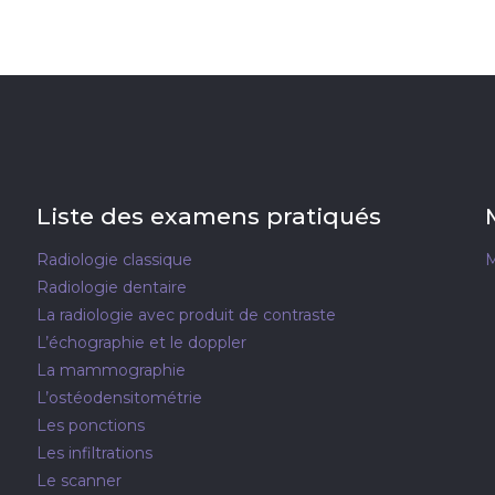
Liste des examens pratiqués
Radiologie classique
M
Radiologie dentaire
La radiologie avec produit de contraste
L’échographie et le doppler
La mammographie
L’ostéodensitométrie
Les ponctions
Les infiltrations
Le scanner