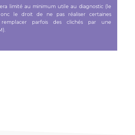
era limité au minimum utile au diagnostic (le
onc le droit de ne pas réaliser certaines
 remplacer parfois des clichés par une
M).