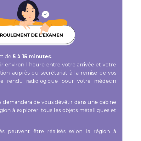
st de
5 à 15 minutes
.
ir environ 1 heure entre votre arrivée et votre
ption auprès du secrétariat à la remise de vos
te rendu radiologique pour votre médecin
s demandera de vous dévêtir dans une cabine
région à explorer, tous les objets métalliques et
és peuvent être réalisés selon la région à