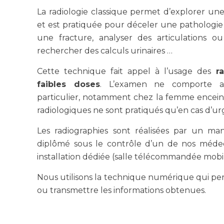
La radiologie classique permet d’explorer un
et est pratiquée pour déceler une pathologi
une fracture, analyser des articulations ou
rechercher des calculs urinaires …
Cette technique fait appel à l’usage des
ra
faibles doses
. L’examen ne comporte a
particulier, notamment chez la femme encein
radiologiques ne sont pratiqués qu’en cas d’u
Les radiographies sont réalisées par un man
diplômé sous le contrôle d’un de nos méde
installation dédiée (salle télécommandée mobile
Nous utilisons la technique numérique qui per
ou transmettre les informations obtenues.