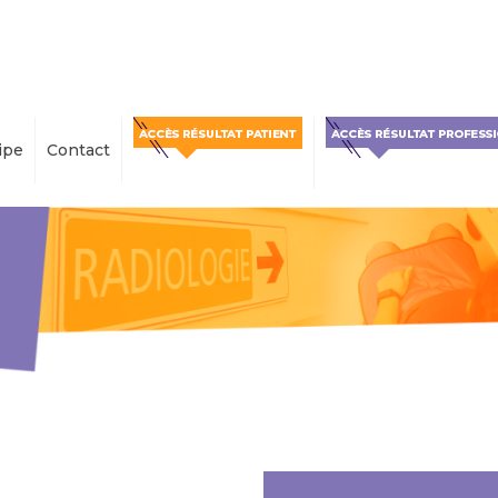
ipe
Contact