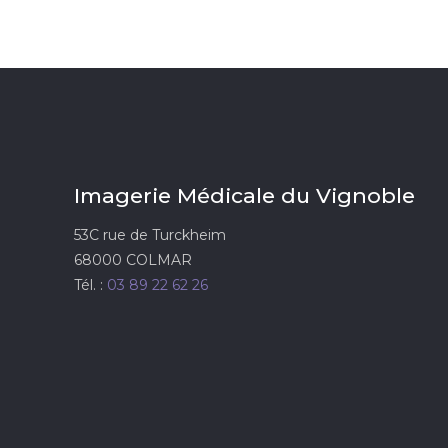
Imagerie Médicale du Vignoble
53C rue de Turckheim
68000 COLMAR
Tél. :
03 89 22 62 26