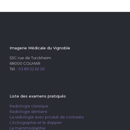
Imagerie Médicale du Vignoble
53C rue de Turckheim
68000 COLMAR
Tél. :
03 89 22 62 26
Liste des examens pratiqués
Radiologie classique
Radiologie dentaire
La radiologie avec produit de contraste
L’échographie et le doppler
La mammographie