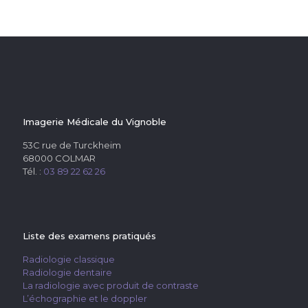
Imagerie Médicale du Vignoble
53C rue de Turckheim
68000 COLMAR
Tél. :
03 89 22 62 26
Liste des examens pratiqués
Radiologie classique
Radiologie dentaire
La radiologie avec produit de contraste
L’échographie et le doppler