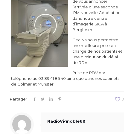
de vous annoncer
l’arrivée d’une seconde
IRM Nouvelle Génération
dans notre centre
d’imagerie SICA à
Bergheim.
Ceci va nous permettre
une meilleure prise en
charge de nos patients et
une diminution du délai
de RDV.
Prise de RDV par
téléphone au 03 89 41 86 40 ainsi que dans nos cabinets
de Colmar et Munster.
Partager
0
RadioVignoble68